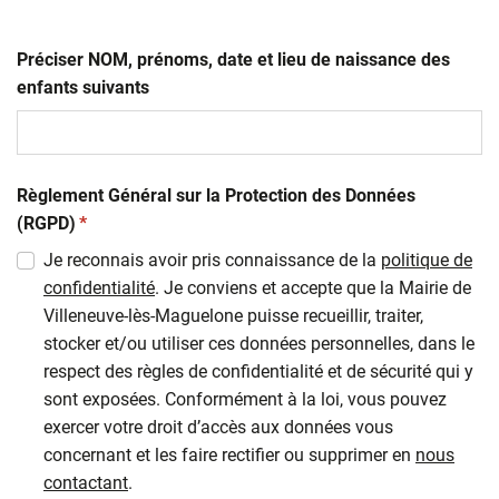
Préciser NOM, prénoms, date et lieu de naissance des
enfants suivants
Règlement Général sur la Protection des Données
(obligatoire)
(RGPD)
*
Je reconnais avoir pris connaissance de la
politique de
confidentialité
. Je conviens et accepte que la Mairie de
Villeneuve-lès-Maguelone puisse recueillir, traiter,
stocker et/ou utiliser ces données personnelles, dans le
respect des règles de confidentialité et de sécurité qui y
sont exposées. Conformément à la loi, vous pouvez
exercer votre droit d’accès aux données vous
concernant et les faire rectifier ou supprimer en
nous
contactant
.