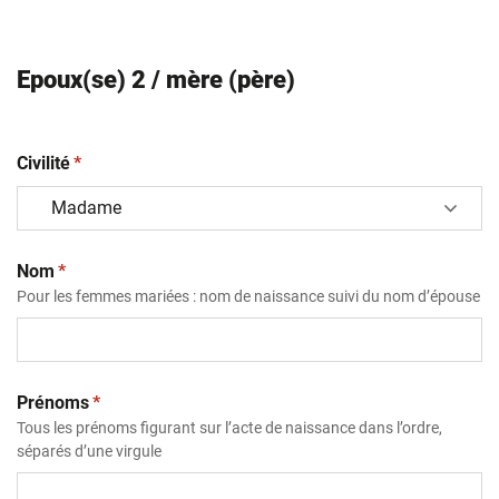
Epoux(se) 2 / mère (père)
(obligatoire)
Civilité
*
(obligatoire)
Nom
*
Pour les femmes mariées : nom de naissance suivi du nom d’épouse
(obligatoire)
Prénoms
*
Tous les prénoms figurant sur l’acte de naissance dans l’ordre,
séparés d’une virgule