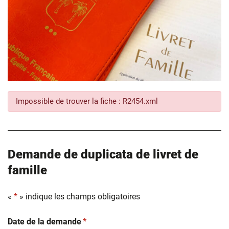
Impossible de trouver la fiche : R2454.xml
Demande de duplicata de livret de
famille
«
*
» indique les champs obligatoires
(obligatoire)
Date de la demande
*