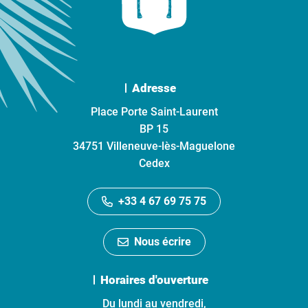
Adresse
Place Porte Saint-Laurent
BP 15
34751 Villeneuve-lès-Maguelone
Cedex
+33 4 67 69 75 75
Nous écrire
Horaires d'ouverture
Du lundi au vendredi,