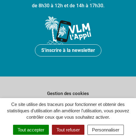
de 8h30 à 12h et de 14h à 17h30.
S'inscrire à la newsletter
Gestion des cookies
Plan du site
Ce site utilise des traceurs pour fonctionner et obtenir des
statistiques d'utilisation afin améliorer l'utilisation, vous pouvez
Politique de confidentialité
contrôler ceux que vous souhaitez activer.
Crédits
Tout accepter
Tout refuser
Personnaliser