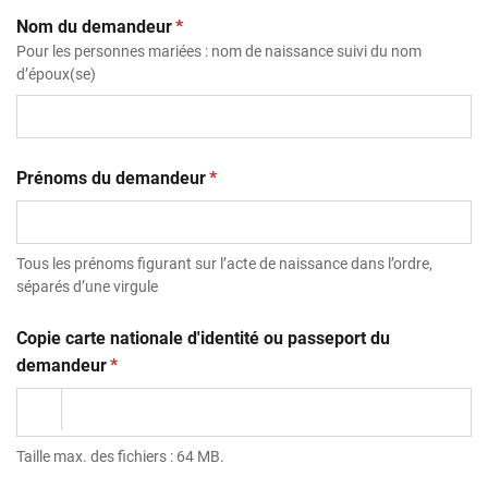
(obligatoire)
Nom du demandeur
*
Pour les personnes mariées : nom de naissance suivi du nom
d’époux(se)
(obligatoire)
Prénoms du demandeur
*
Tous les prénoms figurant sur l’acte de naissance dans l’ordre,
séparés d’une virgule
Copie carte nationale d'identité ou passeport du
(obligatoire)
demandeur
*
Taille max. des fichiers : 64 MB.