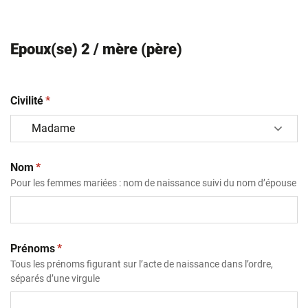
Epoux(se) 2 / mère (père)
(obligatoire)
Civilité
*
(obligatoire)
Nom
*
Pour les femmes mariées : nom de naissance suivi du nom d’épouse
(obligatoire)
Prénoms
*
Tous les prénoms figurant sur l’acte de naissance dans l’ordre,
séparés d’une virgule