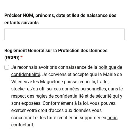
Préciser NOM, prénoms, date et lieu de naissance des
enfants suivants
Règlement Général sur la Protection des Données
(obligatoire)
(RGPD)
*
Je reconnais avoir pris connaissance de la
politique de
confidentialité
. Je conviens et accepte que la Mairie de
Villeneuve-lès-Maguelone puisse recueillir, traiter,
stocker et/ou utiliser ces données personnelles, dans le
respect des règles de confidentialité et de sécurité qui y
sont exposées. Conformément à la loi, vous pouvez
exercer votre droit d’accès aux données vous
concernant et les faire rectifier ou supprimer en
nous
contactant
.