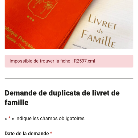
Impossible de trouver la fiche : R2597.xml
Demande de duplicata de livret de
famille
«
*
» indique les champs obligatoires
(obligatoire)
Date de la demande
*