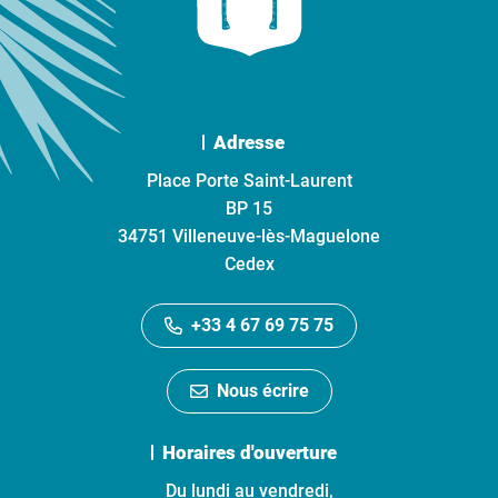
Adresse
Place Porte Saint-Laurent
BP 15
34751 Villeneuve-lès-Maguelone
Cedex
+33 4 67 69 75 75
Nous écrire
Horaires d'ouverture
Du lundi au vendredi,