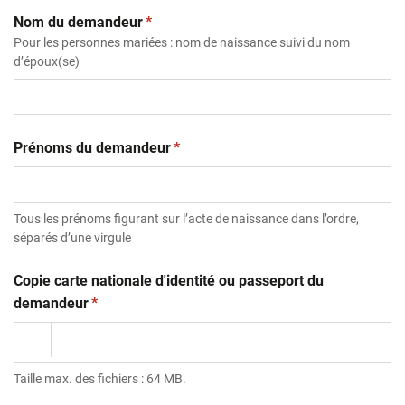
(obligatoire)
Nom du demandeur
*
Pour les personnes mariées : nom de naissance suivi du nom
d’époux(se)
(obligatoire)
Prénoms du demandeur
*
Tous les prénoms figurant sur l’acte de naissance dans l’ordre,
séparés d’une virgule
Copie carte nationale d'identité ou passeport du
(obligatoire)
demandeur
*
Taille max. des fichiers : 64 MB.