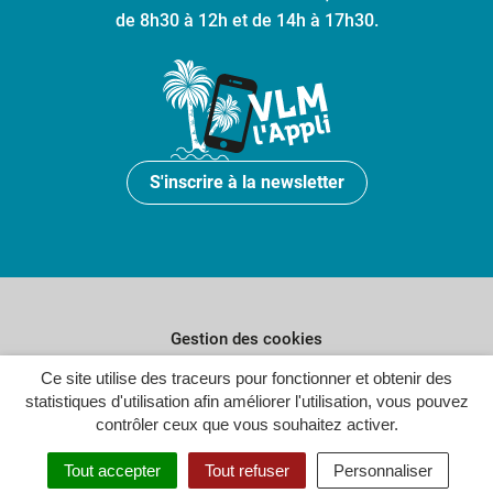
de 8h30 à 12h et de 14h à 17h30.
S'inscrire à la newsletter
Gestion des cookies
Plan du site
Ce site utilise des traceurs pour fonctionner et obtenir des
statistiques d'utilisation afin améliorer l'utilisation, vous pouvez
Politique de confidentialité
contrôler ceux que vous souhaitez activer.
Crédits
Tout accepter
Tout refuser
Personnaliser