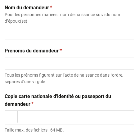
(obligatoire)
Nom du demandeur
*
Pour les personnes mariées : nom de naissance suivi du nom
d’époux(se)
(obligatoire)
Prénoms du demandeur
*
Tous les prénoms figurant sur l’acte de naissance dans l’ordre,
séparés d’une virgule
Copie carte nationale d'identité ou passeport du
(obligatoire)
demandeur
*
Taille max. des fichiers : 64 MB.