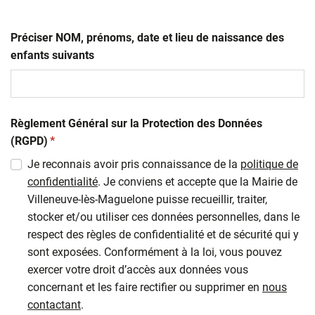
Préciser NOM, prénoms, date et lieu de naissance des
enfants suivants
Règlement Général sur la Protection des Données
(obligatoire)
(RGPD)
*
Je reconnais avoir pris connaissance de la
politique de
confidentialité
. Je conviens et accepte que la Mairie de
Villeneuve-lès-Maguelone puisse recueillir, traiter,
stocker et/ou utiliser ces données personnelles, dans le
respect des règles de confidentialité et de sécurité qui y
sont exposées. Conformément à la loi, vous pouvez
exercer votre droit d’accès aux données vous
concernant et les faire rectifier ou supprimer en
nous
contactant
.