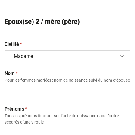
Epoux(se) 2 / mère (père)
(obligatoire)
Civilité
*
(obligatoire)
Nom
*
Pour les femmes mariées : nom de naissance suivi du nom d’épouse
(obligatoire)
Prénoms
*
Tous les prénoms figurant sur l’acte de naissance dans l’ordre,
séparés d’une virgule