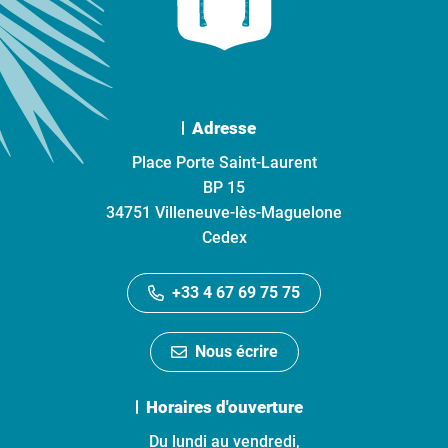
Adresse
Place Porte Saint-Laurent
BP 15
34751 Villeneuve-lès-Maguelone
Cedex
+33 4 67 69 75 75
Nous écrire
Horaires d'ouverture
Du lundi au vendredi,