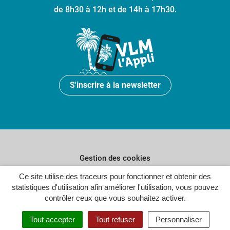
de 8h30 à 12h et de 14h à 17h30.
S'inscrire à la newsletter
Gestion des cookies
Plan du site
Ce site utilise des traceurs pour fonctionner et obtenir des
statistiques d'utilisation afin améliorer l'utilisation, vous pouvez
Politique de confidentialité
contrôler ceux que vous souhaitez activer.
Crédits
Tout accepter
Tout refuser
Personnaliser