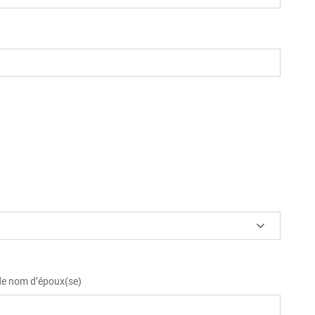
 de nom d’époux(se)