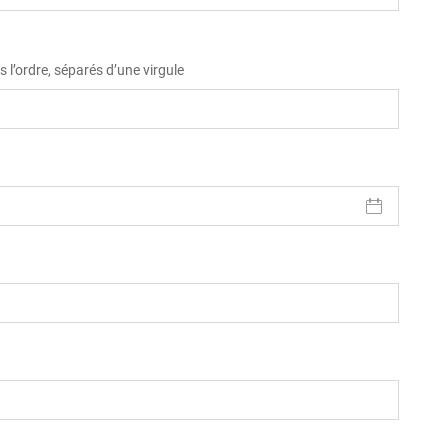
 l’ordre, séparés d’une virgule
)