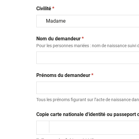
(obligatoire)
Civilité
*
(obligatoire)
Nom du demandeur
*
Pour les personnes mariées : nom de naissance suivi
(obligatoire)
Prénoms du demandeur
*
Tous les prénoms figurant sur l’acte de naissance dans
Copie carte nationale d'identité ou passepor