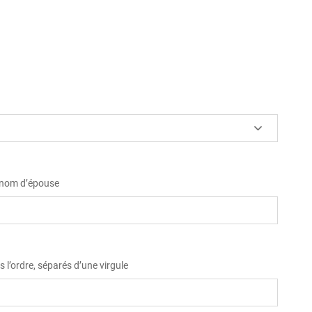
u nom d’épouse
 l’ordre, séparés d’une virgule