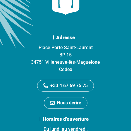
Adresse
Place Porte Saint-Laurent
BP 15
34751 Villeneuve-lès-Maguelone
Cedex
+33 4 67 69 75 75
Nous écrire
Horaires d'ouverture
Du lundi au vendredi,