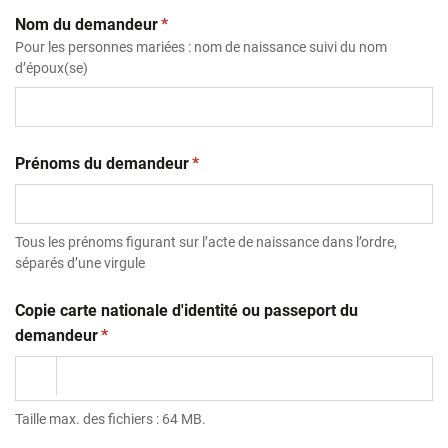
(obligatoire)
Nom du demandeur
*
Pour les personnes mariées : nom de naissance suivi du nom
d’époux(se)
(obligatoire)
Prénoms du demandeur
*
Tous les prénoms figurant sur l’acte de naissance dans l’ordre,
séparés d’une virgule
Copie carte nationale d'identité ou passeport du
(obligatoire)
demandeur
*
Taille max. des fichiers : 64 MB.