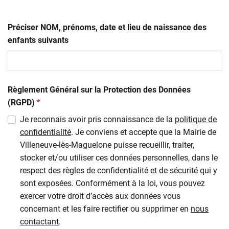
Préciser NOM, prénoms, date et lieu de naissance des
enfants suivants
Règlement Général sur la Protection des Données
(obligatoire)
(RGPD)
*
Je reconnais avoir pris connaissance de la
politique de
confidentialité
. Je conviens et accepte que la Mairie de
Villeneuve-lès-Maguelone puisse recueillir, traiter,
stocker et/ou utiliser ces données personnelles, dans le
respect des règles de confidentialité et de sécurité qui y
sont exposées. Conformément à la loi, vous pouvez
exercer votre droit d’accès aux données vous
concernant et les faire rectifier ou supprimer en
nous
contactant
.