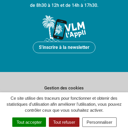
de 8h30 à 12h et de 14h à 17h30.
S'inscrire à la newsletter
Gestion des cookies
Plan du site
Ce site utilise des traceurs pour fonctionner et obtenir des
statistiques d'utilisation afin améliorer l'utilisation, vous pouvez
Politique de confidentialité
contrôler ceux que vous souhaitez activer.
Crédits
Tout accepter
Tout refuser
Personnaliser