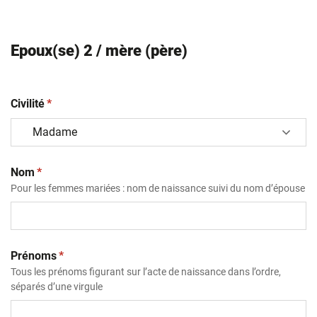
Epoux(se) 2 / mère (père)
(obligatoire)
Civilité
*
(obligatoire)
Nom
*
Pour les femmes mariées : nom de naissance suivi du nom d’épouse
(obligatoire)
Prénoms
*
Tous les prénoms figurant sur l’acte de naissance dans l’ordre,
séparés d’une virgule