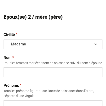
Epoux(se) 2 / mère (père)
(obligatoire)
Civilité
*
(obligatoire)
Nom
*
Pour les femmes mariées : nom de naissance suivi du nom d’épouse
(obligatoire)
Prénoms
*
Tous les prénoms figurant sur l’acte de naissance dans l’ordre,
séparés d’une virgule