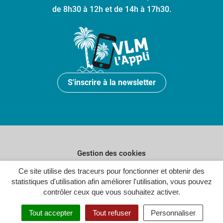
de 8h30 à 12h et de 14h à 17h30.
S'inscrire à la newsletter
Gestion des cookies
Plan du site
Ce site utilise des traceurs pour fonctionner et obtenir des
statistiques d'utilisation afin améliorer l'utilisation, vous pouvez
Politique de confidentialité
contrôler ceux que vous souhaitez activer.
Crédits
Tout accepter
Tout refuser
Personnaliser