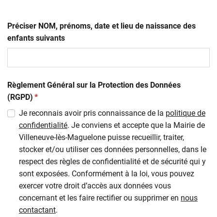
Préciser NOM, prénoms, date et lieu de naissance des
enfants suivants
Règlement Général sur la Protection des Données
(obligatoire)
(RGPD)
*
Je reconnais avoir pris connaissance de la
politique de
confidentialité
. Je conviens et accepte que la Mairie de
Villeneuve-lès-Maguelone puisse recueillir, traiter,
stocker et/ou utiliser ces données personnelles, dans le
respect des règles de confidentialité et de sécurité qui y
sont exposées. Conformément à la loi, vous pouvez
exercer votre droit d’accès aux données vous
concernant et les faire rectifier ou supprimer en
nous
contactant
.