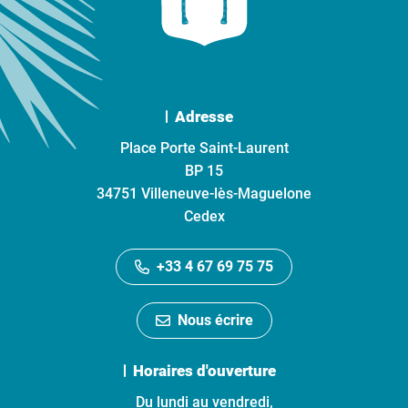
Adresse
Place Porte Saint-Laurent
BP 15
34751 Villeneuve-lès-Maguelone
Cedex
+33 4 67 69 75 75
Nous écrire
Horaires d'ouverture
Du lundi au vendredi,