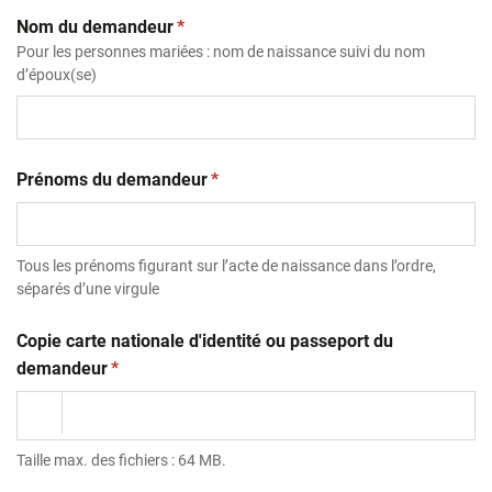
(obligatoire)
Nom du demandeur
*
Pour les personnes mariées : nom de naissance suivi du nom
d’époux(se)
(obligatoire)
Prénoms du demandeur
*
Tous les prénoms figurant sur l’acte de naissance dans l’ordre,
séparés d’une virgule
Copie carte nationale d'identité ou passeport du
(obligatoire)
demandeur
*
Taille max. des fichiers : 64 MB.