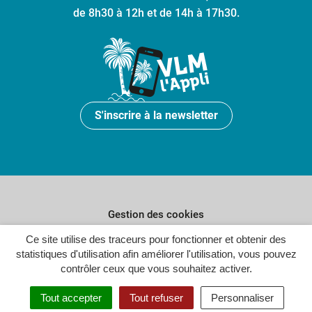
de 8h30 à 12h et de 14h à 17h30.
S'inscrire à la newsletter
Gestion des cookies
Plan du site
Ce site utilise des traceurs pour fonctionner et obtenir des
statistiques d'utilisation afin améliorer l'utilisation, vous pouvez
Politique de confidentialité
contrôler ceux que vous souhaitez activer.
Crédits
Tout accepter
Tout refuser
Personnaliser