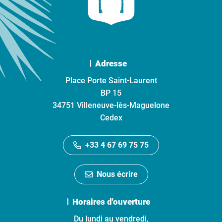
Adresse
Place Porte Saint-Laurent
BP 15
34751 Villeneuve-lès-Maguelone
Cedex
+33 4 67 69 75 75
Nous écrire
Horaires d'ouverture
Du lundi au vendredi,