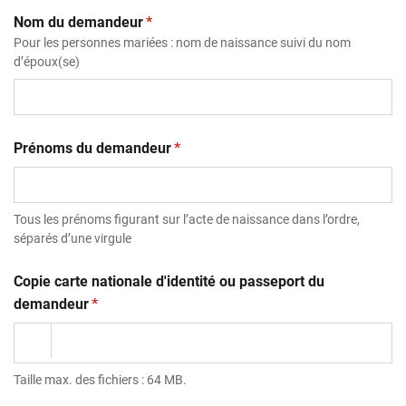
(obligatoire)
Nom du demandeur
*
Pour les personnes mariées : nom de naissance suivi du nom
d’époux(se)
(obligatoire)
Prénoms du demandeur
*
Tous les prénoms figurant sur l’acte de naissance dans l’ordre,
séparés d’une virgule
Copie carte nationale d'identité ou passeport du
(obligatoire)
demandeur
*
Taille max. des fichiers : 64 MB.