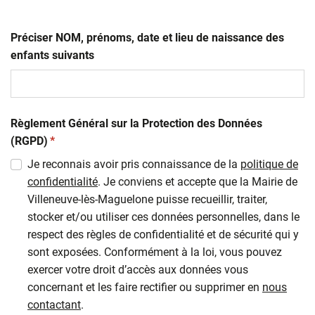
Préciser NOM, prénoms, date et lieu de naissance des
enfants suivants
Règlement Général sur la Protection des Données
(obligatoire)
(RGPD)
*
Je reconnais avoir pris connaissance de la
politique de
confidentialité
. Je conviens et accepte que la Mairie de
Villeneuve-lès-Maguelone puisse recueillir, traiter,
stocker et/ou utiliser ces données personnelles, dans le
respect des règles de confidentialité et de sécurité qui y
sont exposées. Conformément à la loi, vous pouvez
exercer votre droit d’accès aux données vous
concernant et les faire rectifier ou supprimer en
nous
contactant
.