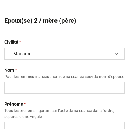
Epoux(se) 2 / mère (père)
(obligatoire)
Civilité
*
(obligatoire)
Nom
*
Pour les femmes mariées : nom de naissance suivi du nom d’épouse
(obligatoire)
Prénoms
*
Tous les prénoms figurant sur l’acte de naissance dans l’ordre,
séparés d’une virgule