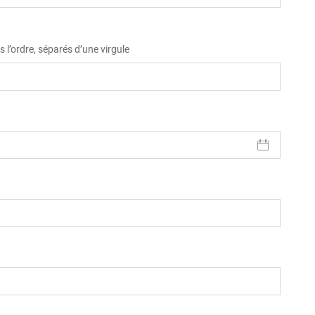
 l’ordre, séparés d’une virgule
)