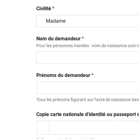
(obligatoire)
Civilité
*
(obligatoire)
Nom du demandeur
*
Pour les personnes mariées : nom de naissance suivi
(obligatoire)
Prénoms du demandeur
*
Tous les prénoms figurant sur l’acte de naissance dans
Copie carte nationale d'identité ou passepor