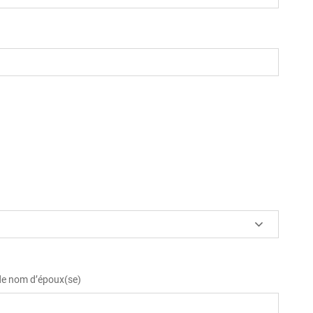
 de nom d’époux(se)