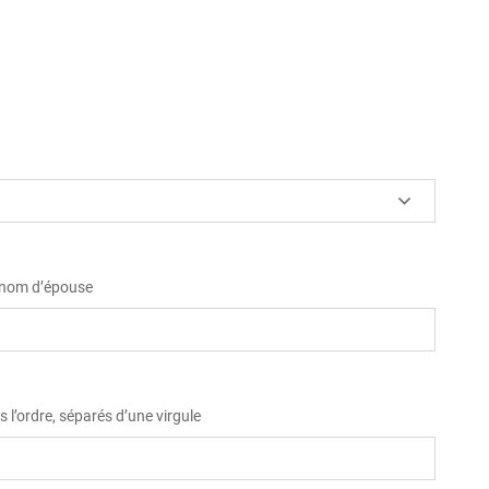
u nom d’épouse
 l’ordre, séparés d’une virgule