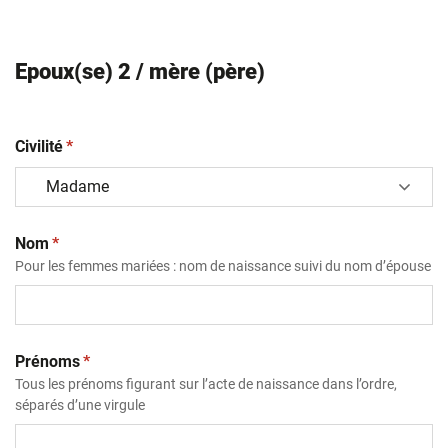
Epoux(se) 2 / mère (père)
(obligatoire)
Civilité
*
(obligatoire)
Nom
*
Pour les femmes mariées : nom de naissance suivi du nom d’épouse
(obligatoire)
Prénoms
*
Tous les prénoms figurant sur l’acte de naissance dans l’ordre,
séparés d’une virgule