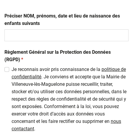
Préciser NOM, prénoms, date et lieu de naissance des
enfants suivants
Règlement Général sur la Protection des Données
(obligatoire)
(RGPD)
*
Je reconnais avoir pris connaissance de la
politique de
confidentialité
. Je conviens et accepte que la Mairie de
Villeneuve-lès-Maguelone puisse recueillir, traiter,
stocker et/ou utiliser ces données personnelles, dans le
respect des règles de confidentialité et de sécurité qui y
sont exposées. Conformément à la loi, vous pouvez
exercer votre droit d’accès aux données vous
concernant et les faire rectifier ou supprimer en
nous
contactant
.