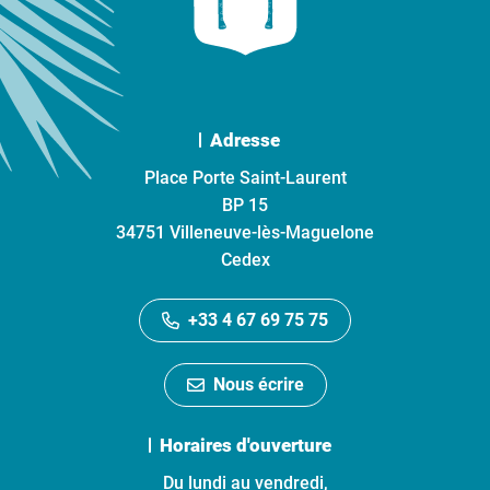
Adresse
Place Porte Saint-Laurent
BP 15
34751 Villeneuve-lès-Maguelone
Cedex
+33 4 67 69 75 75
Nous écrire
Horaires d'ouverture
Du lundi au vendredi,