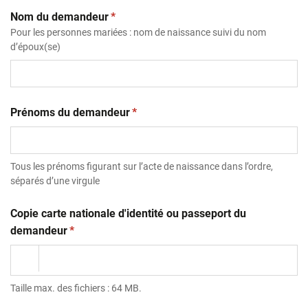
(obligatoire)
Nom du demandeur
*
Pour les personnes mariées : nom de naissance suivi du nom
d’époux(se)
(obligatoire)
Prénoms du demandeur
*
Tous les prénoms figurant sur l’acte de naissance dans l’ordre,
séparés d’une virgule
Copie carte nationale d'identité ou passeport du
(obligatoire)
demandeur
*
Taille max. des fichiers : 64 MB.