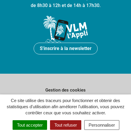
de 8h30 à 12h et de 14h à 17h30.
S'inscrire à la newsletter
Gestion des cookies
Plan du site
Ce site utilise des traceurs pour fonctionner et obtenir des
statistiques d'utilisation afin améliorer l'utilisation, vous pouvez
Politique de confidentialité
contrôler ceux que vous souhaitez activer.
Crédits
Tout accepter
Tout refuser
Personnaliser