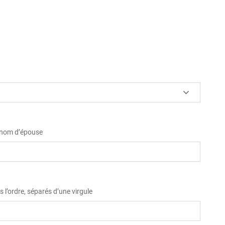
u nom d’épouse
 l’ordre, séparés d’une virgule