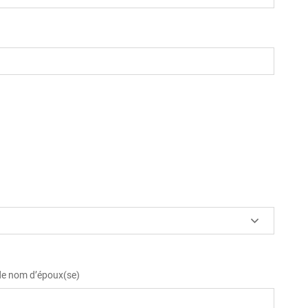
 de nom d’époux(se)