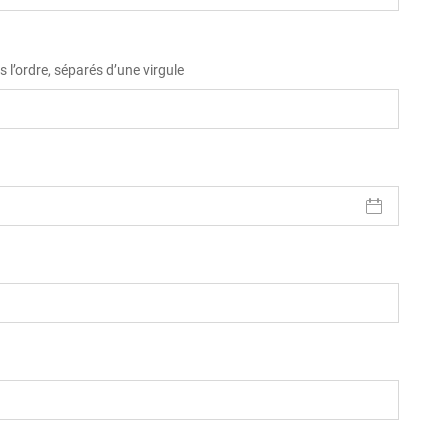
 l’ordre, séparés d’une virgule
)