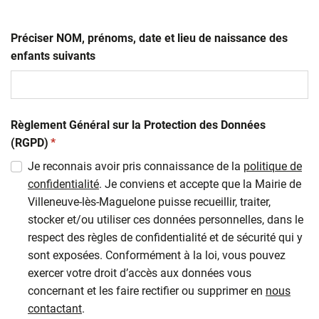
Préciser NOM, prénoms, date et lieu de naissance des
enfants suivants
Règlement Général sur la Protection des Données
(obligatoire)
(RGPD)
*
Je reconnais avoir pris connaissance de la
politique de
confidentialité
. Je conviens et accepte que la Mairie de
Villeneuve-lès-Maguelone puisse recueillir, traiter,
stocker et/ou utiliser ces données personnelles, dans le
respect des règles de confidentialité et de sécurité qui y
sont exposées. Conformément à la loi, vous pouvez
exercer votre droit d’accès aux données vous
concernant et les faire rectifier ou supprimer en
nous
contactant
.