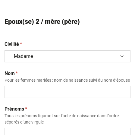
Epoux(se) 2 / mère (père)
(obligatoire)
Civilité
*
(obligatoire)
Nom
*
Pour les femmes mariées : nom de naissance suivi du nom d’épouse
(obligatoire)
Prénoms
*
Tous les prénoms figurant sur l’acte de naissance dans l’ordre,
séparés d’une virgule