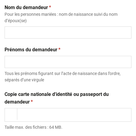
(obligatoire)
Nom du demandeur
*
Pour les personnes mariées : nom de naissance suivi du nom
d’époux(se)
(obligatoire)
Prénoms du demandeur
*
Tous les prénoms figurant sur l’acte de naissance dans l’ordre,
séparés d’une virgule
Copie carte nationale d'identité ou passeport du
(obligatoire)
demandeur
*
Taille max. des fichiers : 64 MB.