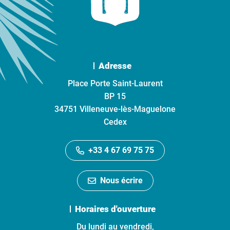
Adresse
Place Porte Saint-Laurent
BP 15
34751 Villeneuve-lès-Maguelone
Cedex
+33 4 67 69 75 75
Nous écrire
Horaires d'ouverture
Du lundi au vendredi,