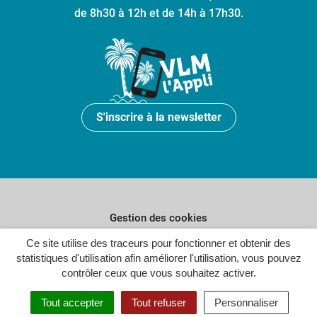
de 8h30 à 12h et de 14h à 17h30.
S'inscrire à la newsletter
Gestion des cookies
Plan du site
Ce site utilise des traceurs pour fonctionner et obtenir des
statistiques d'utilisation afin améliorer l'utilisation, vous pouvez
Politique de confidentialité
contrôler ceux que vous souhaitez activer.
Crédits
Tout accepter
Tout refuser
Personnaliser