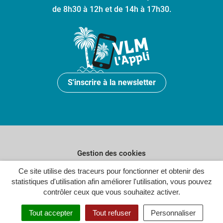
de 8h30 à 12h et de 14h à 17h30.
S'inscrire à la newsletter
Gestion des cookies
Plan du site
Ce site utilise des traceurs pour fonctionner et obtenir des
statistiques d'utilisation afin améliorer l'utilisation, vous pouvez
Politique de confidentialité
contrôler ceux que vous souhaitez activer.
Crédits
Tout accepter
Tout refuser
Personnaliser