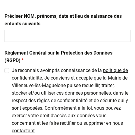
Préciser NOM, prénoms, date et lieu de naissance des
enfants suivants
Règlement Général sur la Protection des Données
(obligatoire)
(RGPD)
*
Je reconnais avoir pris connaissance de la
politique de
confidentialité
. Je conviens et accepte que la Mairie de
Villeneuve-lès-Maguelone puisse recueillir, traiter,
stocker et/ou utiliser ces données personnelles, dans le
respect des règles de confidentialité et de sécurité qui y
sont exposées. Conformément à la loi, vous pouvez
exercer votre droit d’accès aux données vous
concernant et les faire rectifier ou supprimer en
nous
contactant
.