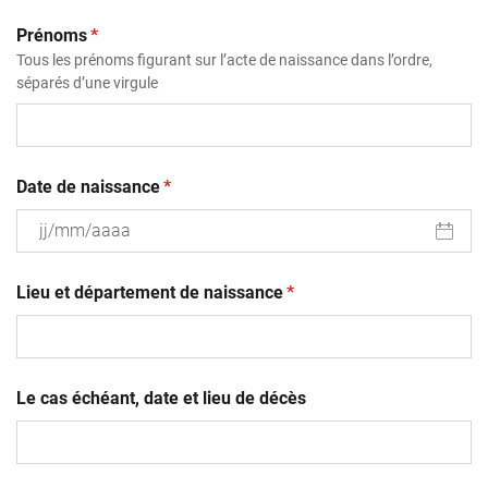
(obligatoire)
Prénoms
*
Tous les prénoms figurant sur l’acte de naissance dans l’ordre,
séparés d’une virgule
(obligatoire)
Date de naissance
*
JJ
(obligatoire)
slash
Lieu et département de naissance
*
MM
slash
AAAA
Le cas échéant, date et lieu de décès