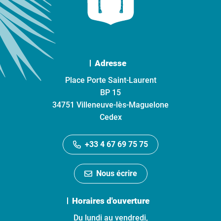
Adresse
Place Porte Saint-Laurent
BP 15
34751 Villeneuve-lès-Maguelone
Cedex
+33 4 67 69 75 75
Nous écrire
Horaires d'ouverture
Du lundi au vendredi,