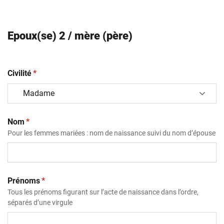
Epoux(se) 2 / mère (père)
(obligatoire)
Civilité
*
(obligatoire)
Nom
*
Pour les femmes mariées : nom de naissance suivi du nom d’épouse
(obligatoire)
Prénoms
*
Tous les prénoms figurant sur l’acte de naissance dans l’ordre,
séparés d’une virgule