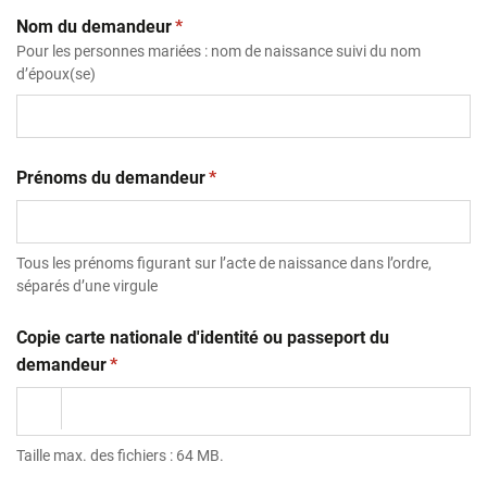
(obligatoire)
Nom du demandeur
*
Pour les personnes mariées : nom de naissance suivi du nom
d’époux(se)
(obligatoire)
Prénoms du demandeur
*
Tous les prénoms figurant sur l’acte de naissance dans l’ordre,
séparés d’une virgule
Copie carte nationale d'identité ou passeport du
(obligatoire)
demandeur
*
Taille max. des fichiers : 64 MB.