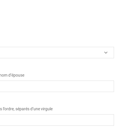
u nom d’épouse
 l’ordre, séparés d’une virgule