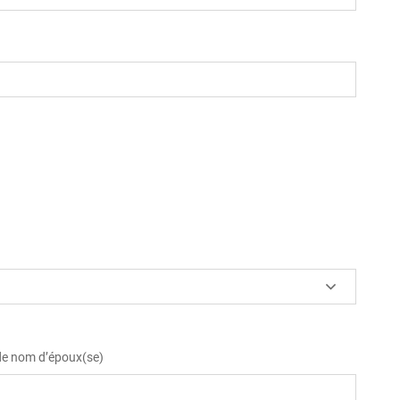
 de nom d’époux(se)