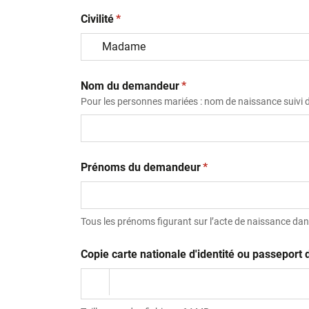
(obligatoire)
Civilité
*
(obligatoire)
Nom du demandeur
*
Pour les personnes mariées : nom de naissance suivi
(obligatoire)
Prénoms du demandeur
*
Tous les prénoms figurant sur l’acte de naissance dans
Copie carte nationale d'identité ou passepor