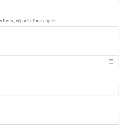
 l’ordre, séparés d’une virgule
)