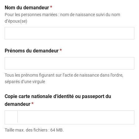
(obligatoire)
Nom du demandeur
*
Pour les personnes mariées : nom de naissance suivi du nom
d’époux(se)
(obligatoire)
Prénoms du demandeur
*
Tous les prénoms figurant sur l’acte de naissance dans l’ordre,
séparés d’une virgule
Copie carte nationale d'identité ou passeport du
(obligatoire)
demandeur
*
Taille max. des fichiers : 64 MB.