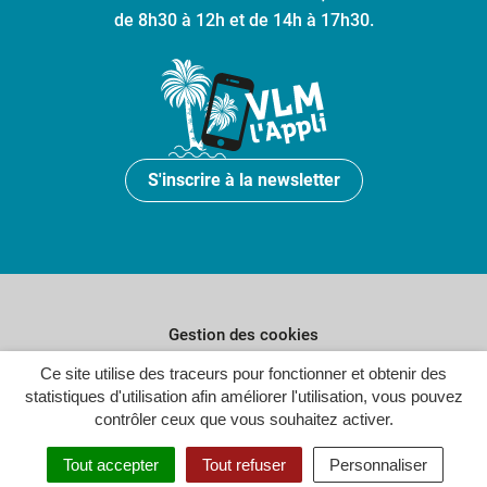
de 8h30 à 12h et de 14h à 17h30.
S'inscrire à la newsletter
Gestion des cookies
Plan du site
Ce site utilise des traceurs pour fonctionner et obtenir des
statistiques d'utilisation afin améliorer l'utilisation, vous pouvez
Politique de confidentialité
contrôler ceux que vous souhaitez activer.
Crédits
Tout accepter
Tout refuser
Personnaliser