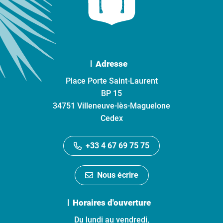
Adresse
Place Porte Saint-Laurent
BP 15
34751 Villeneuve-lès-Maguelone
Cedex
+33 4 67 69 75 75
Nous écrire
Horaires d'ouverture
Du lundi au vendredi,