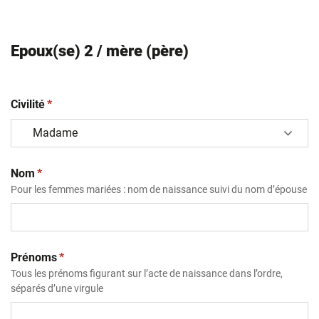
Epoux(se) 2 / mère (père)
(obligatoire)
Civilité
*
(obligatoire)
Nom
*
Pour les femmes mariées : nom de naissance suivi du nom d’épouse
(obligatoire)
Prénoms
*
Tous les prénoms figurant sur l’acte de naissance dans l’ordre,
séparés d’une virgule