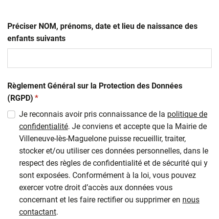
Préciser NOM, prénoms, date et lieu de naissance des
enfants suivants
Règlement Général sur la Protection des Données
(obligatoire)
(RGPD)
*
Je reconnais avoir pris connaissance de la
politique de
confidentialité
. Je conviens et accepte que la Mairie de
Villeneuve-lès-Maguelone puisse recueillir, traiter,
stocker et/ou utiliser ces données personnelles, dans le
respect des règles de confidentialité et de sécurité qui y
sont exposées. Conformément à la loi, vous pouvez
exercer votre droit d’accès aux données vous
concernant et les faire rectifier ou supprimer en
nous
contactant
.