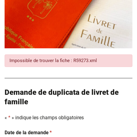
Impossible de trouver la fiche : R59273.xml
Demande de duplicata de livret de
famille
«
*
» indique les champs obligatoires
(obligatoire)
Date de la demande
*