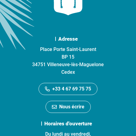
Adresse
Place Porte Saint-Laurent
BP 15
34751 Villeneuve-lès-Maguelone
Cedex
+33 4 67 69 75 75
Nous écrire
Horaires d'ouverture
Du lundi au vendredi,