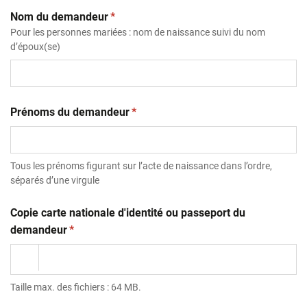
(obligatoire)
Nom du demandeur
*
Pour les personnes mariées : nom de naissance suivi du nom
d’époux(se)
(obligatoire)
Prénoms du demandeur
*
Tous les prénoms figurant sur l’acte de naissance dans l’ordre,
séparés d’une virgule
Copie carte nationale d'identité ou passeport du
(obligatoire)
demandeur
*
Taille max. des fichiers : 64 MB.