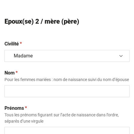
Epoux(se) 2 / mère (père)
(obligatoire)
Civilité
*
(obligatoire)
Nom
*
Pour les femmes mariées : nom de naissance suivi du nom d’épouse
(obligatoire)
Prénoms
*
Tous les prénoms figurant sur l’acte de naissance dans l’ordre,
séparés d’une virgule