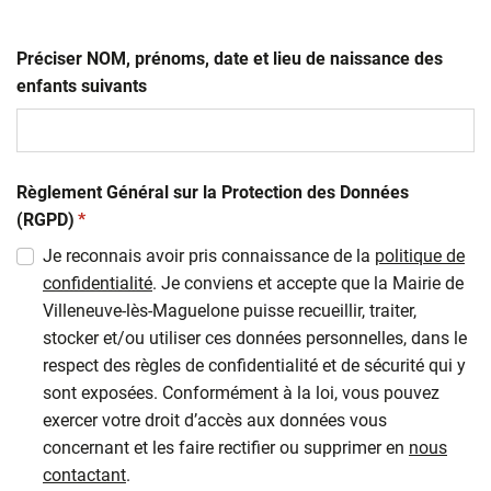
Préciser NOM, prénoms, date et lieu de naissance des
enfants suivants
Règlement Général sur la Protection des Données
(obligatoire)
(RGPD)
*
Je reconnais avoir pris connaissance de la
politique de
confidentialité
. Je conviens et accepte que la Mairie de
Villeneuve-lès-Maguelone puisse recueillir, traiter,
stocker et/ou utiliser ces données personnelles, dans le
respect des règles de confidentialité et de sécurité qui y
sont exposées. Conformément à la loi, vous pouvez
exercer votre droit d’accès aux données vous
concernant et les faire rectifier ou supprimer en
nous
contactant
.