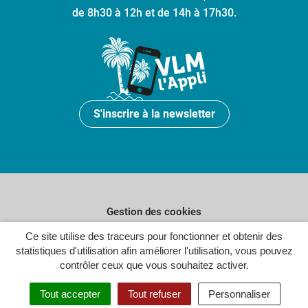
de 8h30 à 12h et de 14h à 17h30.
S'inscrire à la newsletter
Gestion des cookies
Plan du site
Ce site utilise des traceurs pour fonctionner et obtenir des
statistiques d'utilisation afin améliorer l'utilisation, vous pouvez
Politique de confidentialité
contrôler ceux que vous souhaitez activer.
Crédits
Tout accepter
Tout refuser
Personnaliser