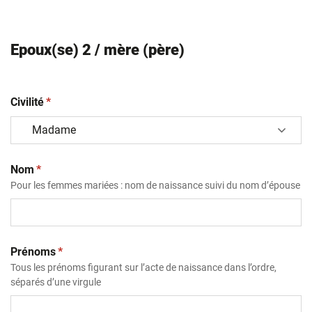
Epoux(se) 2 / mère (père)
(obligatoire)
Civilité
*
(obligatoire)
Nom
*
Pour les femmes mariées : nom de naissance suivi du nom d’épouse
(obligatoire)
Prénoms
*
Tous les prénoms figurant sur l’acte de naissance dans l’ordre,
séparés d’une virgule