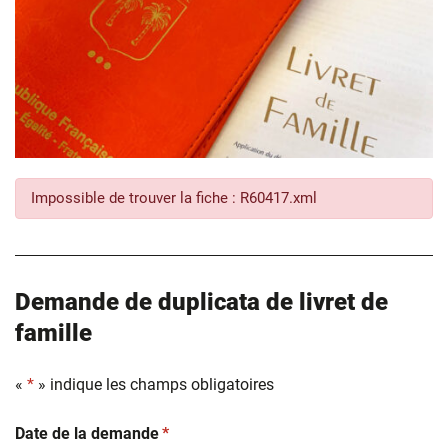
Impossible de trouver la fiche : R60417.xml
Demande de duplicata de livret de
famille
«
*
» indique les champs obligatoires
(obligatoire)
Date de la demande
*