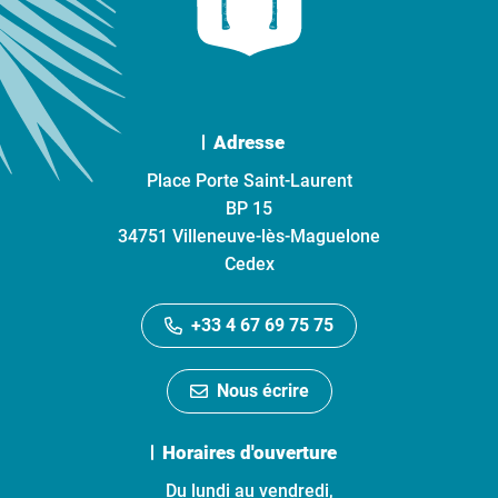
Adresse
Place Porte Saint-Laurent
BP 15
34751 Villeneuve-lès-Maguelone
Cedex
+33 4 67 69 75 75
Nous écrire
Horaires d'ouverture
Du lundi au vendredi,