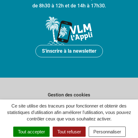
de 8h30 à 12h et de 14h à 17h30.
S'inscrire à la newsletter
Gestion des cookies
Plan du site
Ce site utilise des traceurs pour fonctionner et obtenir des
statistiques d'utilisation afin améliorer l'utilisation, vous pouvez
Politique de confidentialité
contrôler ceux que vous souhaitez activer.
Crédits
Tout accepter
Tout refuser
Personnaliser