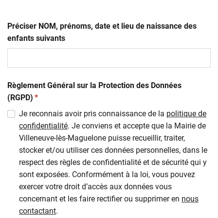
Préciser NOM, prénoms, date et lieu de naissance des
enfants suivants
Règlement Général sur la Protection des Données
(obligatoire)
(RGPD)
*
Je reconnais avoir pris connaissance de la
politique de
confidentialité
. Je conviens et accepte que la Mairie de
Villeneuve-lès-Maguelone puisse recueillir, traiter,
stocker et/ou utiliser ces données personnelles, dans le
respect des règles de confidentialité et de sécurité qui y
sont exposées. Conformément à la loi, vous pouvez
exercer votre droit d’accès aux données vous
concernant et les faire rectifier ou supprimer en
nous
contactant
.