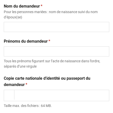
(obligatoire)
Nom du demandeur
*
Pour les personnes mariées : nom de naissance suivi du nom
d’époux(se)
(obligatoire)
Prénoms du demandeur
*
Tous les prénoms figurant sur l’acte de naissance dans l’ordre,
séparés d’une virgule
Copie carte nationale d'identité ou passeport du
(obligatoire)
demandeur
*
Taille max. des fichiers : 64 MB.