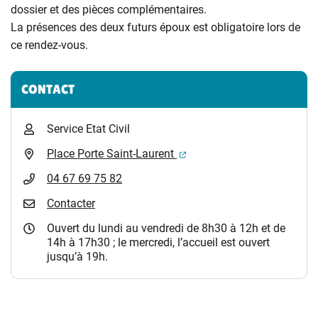
dossier et des pièces complémentaires.
La présences des deux futurs époux est obligatoire lors de
ce rendez-vous.
Informations complémentaires
CONTACT
Service Etat Civil
(ouverture dans un nouvel 
Place Porte Saint-Laurent
04 67 69 75 82
Contacter
Ouvert du lundi au vendredi de 8h30 à 12h et de
14h à 17h30 ; le mercredi, l’accueil est ouvert
jusqu’à 19h.