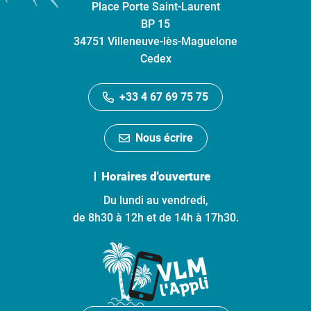
Place Porte Saint-Laurent
BP 15
34751 Villeneuve-lès-Maguelone
Cedex
+33 4 67 69 75 75
Nous écrire
Horaires d'ouverture
Du lundi au vendredi,
de 8h30 à 12h et de 14h à 17h30.