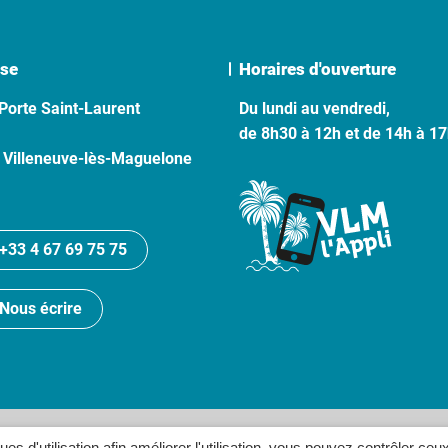
se
Horaires d'ouverture
Porte Saint-Laurent
Du lundi au vendredi,
de 8h30 à 12h et de 14h à 1
 Villeneuve-lès-Maguelone
+33 4 67 69 75 75
Nous écrire
lan du site
Politique de confidentialité
Crédits
Accessibilité
ques d'utilisation afin améliorer l'utilisation, vous pouvez contrôler ceu