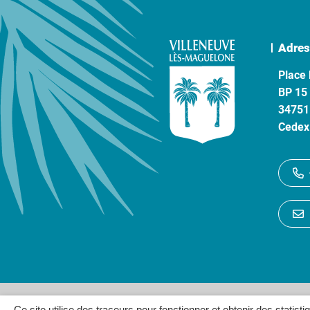
Adres
Place 
BP 15
34751
Cedex
Gestion des cookies
P
Ce site utilise des traceurs pour fonctionner et obtenir des statisti