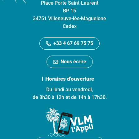
Place Porte Saint-Laurent
BP 15
34751 Villeneuve-lès-Maguelone
Cedex
+33 4 67 69 75 75
Nous écrire
Horaires d'ouverture
Du lundi au vendredi,
de 8h30 à 12h et de 14h à 17h30.