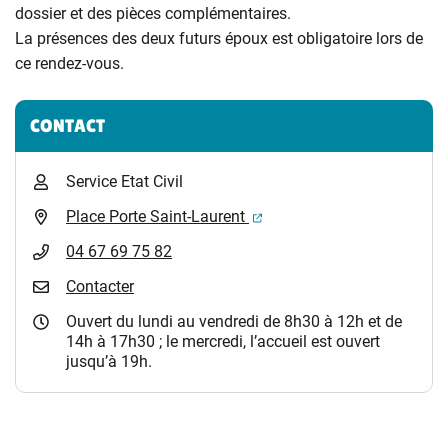
dossier et des pièces complémentaires.
La présences des deux futurs époux est obligatoire lors de
ce rendez-vous.
Informations complémentaires
CONTACT
Service Etat Civil
(ouverture dans un nouvel 
Place Porte Saint-Laurent
04 67 69 75 82
Contacter
Ouvert du lundi au vendredi de 8h30 à 12h et de
14h à 17h30 ; le mercredi, l’accueil est ouvert
jusqu’à 19h.