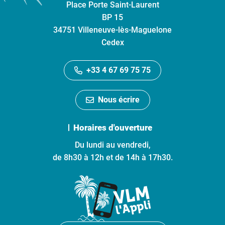
Place Porte Saint-Laurent
BP 15
34751 Villeneuve-lès-Maguelone
Cedex
+33 4 67 69 75 75
Nous écrire
Horaires d'ouverture
Du lundi au vendredi,
de 8h30 à 12h et de 14h à 17h30.