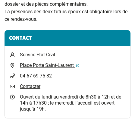
dossier et des pièces complémentaires.
La présences des deux futurs époux est obligatoire lors de
ce rendez-vous.
Informations complémentaires
CONTACT
Service Etat Civil
(ouverture dans un nouvel 
Place Porte Saint-Laurent
04 67 69 75 82
Contacter
Ouvert du lundi au vendredi de 8h30 à 12h et de
14h à 17h30 ; le mercredi, l’accueil est ouvert
jusqu’à 19h.