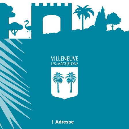
Adresse