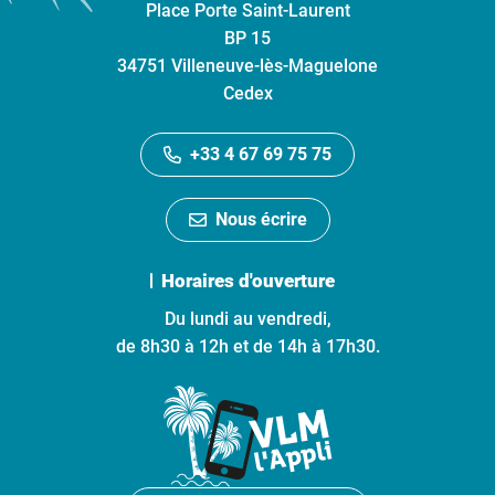
Place Porte Saint-Laurent
BP 15
34751 Villeneuve-lès-Maguelone
Cedex
+33 4 67 69 75 75
Nous écrire
Horaires d'ouverture
Du lundi au vendredi,
de 8h30 à 12h et de 14h à 17h30.