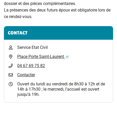
dossier et des pièces complémentaires.
La présences des deux futurs époux est obligatoire lors de
ce rendez-vous.
Informations complémentaires
CONTACT
Service Etat Civil
(ouverture dans un nouvel 
Place Porte Saint-Laurent
04 67 69 75 82
Contacter
Ouvert du lundi au vendredi de 8h30 à 12h et de
14h à 17h30 ; le mercredi, l’accueil est ouvert
jusqu’à 19h.