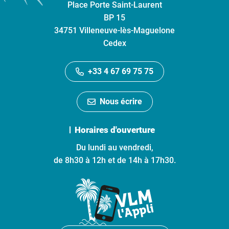
Place Porte Saint-Laurent
BP 15
34751 Villeneuve-lès-Maguelone
Cedex
+33 4 67 69 75 75
Nous écrire
Horaires d'ouverture
Du lundi au vendredi,
de 8h30 à 12h et de 14h à 17h30.