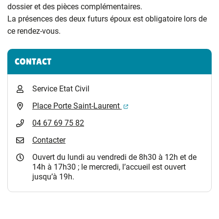
dossier et des pièces complémentaires.
La présences des deux futurs époux est obligatoire lors de
ce rendez-vous.
Informations complémentaires
CONTACT
Service Etat Civil
(ouverture dans un nouvel 
Place Porte Saint-Laurent
04 67 69 75 82
Contacter
Ouvert du lundi au vendredi de 8h30 à 12h et de
14h à 17h30 ; le mercredi, l’accueil est ouvert
jusqu’à 19h.