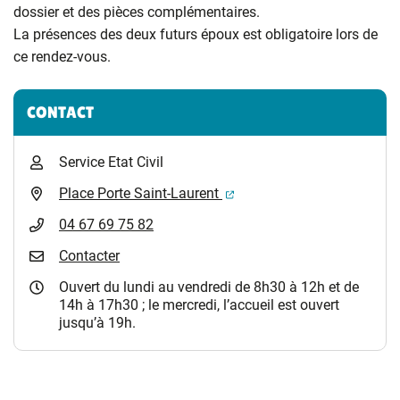
dossier et des pièces complémentaires.
La présences des deux futurs époux est obligatoire lors de
ce rendez-vous.
Informations complémentaires
CONTACT
Service Etat Civil
(ouverture dans un nouvel 
Place Porte Saint-Laurent
04 67 69 75 82
Contacter
Ouvert du lundi au vendredi de 8h30 à 12h et de
14h à 17h30 ; le mercredi, l’accueil est ouvert
jusqu’à 19h.