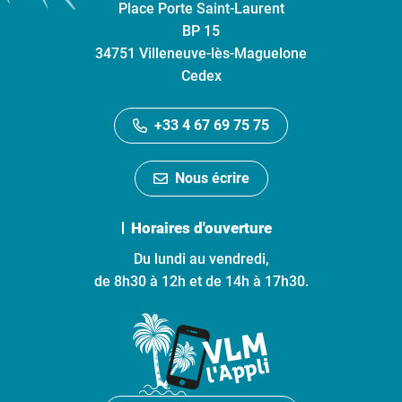
Place Porte Saint-Laurent
BP 15
34751 Villeneuve-lès-Maguelone
Cedex
+33 4 67 69 75 75
Nous écrire
Horaires d'ouverture
Du lundi au vendredi,
de 8h30 à 12h et de 14h à 17h30.