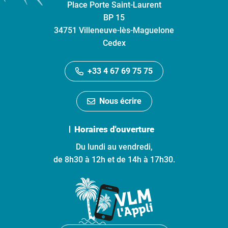
Place Porte Saint-Laurent
BP 15
34751 Villeneuve-lès-Maguelone
Cedex
+33 4 67 69 75 75
Nous écrire
Horaires d'ouverture
Du lundi au vendredi,
de 8h30 à 12h et de 14h à 17h30.