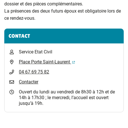
dossier et des pièces complémentaires.
La présences des deux futurs époux est obligatoire lors de
ce rendez-vous.
Informations complémentaires
CONTACT
Service Etat Civil
(ouverture dans un nouvel 
Place Porte Saint-Laurent
04 67 69 75 82
Contacter
Ouvert du lundi au vendredi de 8h30 à 12h et de
14h à 17h30 ; le mercredi, l’accueil est ouvert
jusqu’à 19h.