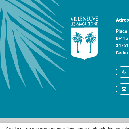
Adres
Place 
BP 15
34751
Cedex
Gestion des cookies
P
Ce site utilise des traceurs pour fonctionner et obtenir des statisti