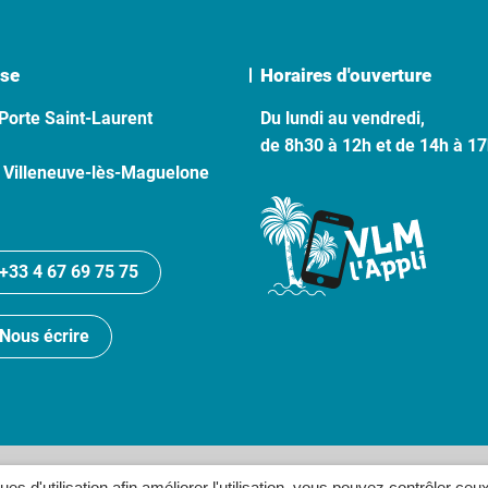
se
Horaires d'ouverture
Porte Saint-Laurent
Du lundi au vendredi,
de 8h30 à 12h et de 14h à 1
 Villeneuve-lès-Maguelone
+33 4 67 69 75 75
Nous écrire
lan du site
Politique de confidentialité
Crédits
Accessibilité
ques d'utilisation afin améliorer l'utilisation, vous pouvez contrôler ceu