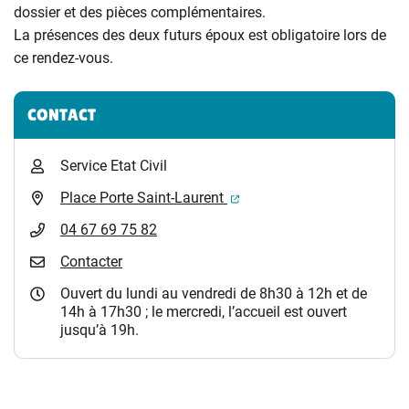
dossier et des pièces complémentaires.
La présences des deux futurs époux est obligatoire lors de
ce rendez-vous.
Informations complémentaires
CONTACT
Service Etat Civil
(ouverture dans un nouvel 
Place Porte Saint-Laurent
04 67 69 75 82
Contacter
Ouvert du lundi au vendredi de 8h30 à 12h et de
14h à 17h30 ; le mercredi, l’accueil est ouvert
jusqu’à 19h.