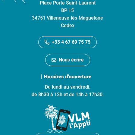
Place Porte Saint-Laurent
BP 15
34751 Villeneuve-lès-Maguelone
Cedex
+33 4 67 69 75 75
Nous écrire
Horaires d'ouverture
Du lundi au vendredi,
de 8h30 à 12h et de 14h à 17h30.