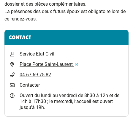
dossier et des pièces complémentaires.
La présences des deux futurs époux est obligatoire lors de
ce rendez-vous.
Informations complémentaires
CONTACT
Service Etat Civil
(ouverture dans un nouvel 
Place Porte Saint-Laurent
04 67 69 75 82
Contacter
Ouvert du lundi au vendredi de 8h30 à 12h et de
14h à 17h30 ; le mercredi, l’accueil est ouvert
jusqu’à 19h.