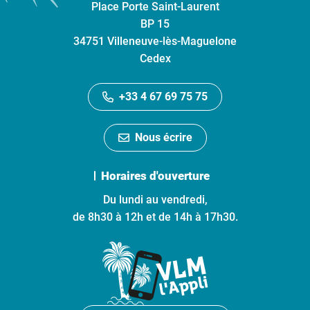
Place Porte Saint-Laurent
BP 15
34751 Villeneuve-lès-Maguelone
Cedex
+33 4 67 69 75 75
Nous écrire
Horaires d'ouverture
Du lundi au vendredi,
de 8h30 à 12h et de 14h à 17h30.