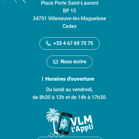
Place Porte Saint-Laurent
BP 15
34751 Villeneuve-lès-Maguelone
Cedex
+33 4 67 69 75 75
Nous écrire
Horaires d'ouverture
Du lundi au vendredi,
de 8h30 à 12h et de 14h à 17h30.