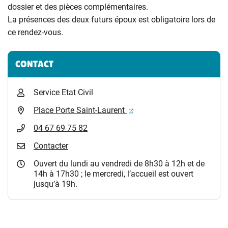
dossier et des pièces complémentaires.
La présences des deux futurs époux est obligatoire lors de
ce rendez-vous.
Informations complémentaires
CONTACT
Service Etat Civil
(ouverture dans un nouvel 
Place Porte Saint-Laurent
04 67 69 75 82
Contacter
Ouvert du lundi au vendredi de 8h30 à 12h et de
14h à 17h30 ; le mercredi, l’accueil est ouvert
jusqu’à 19h.