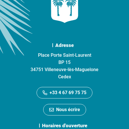
Adresse
Place Porte Saint-Laurent
BP 15
34751 Villeneuve-lès-Maguelone
Cedex
+33 4 67 69 75 75
Nous écrire
Horaires d'ouverture