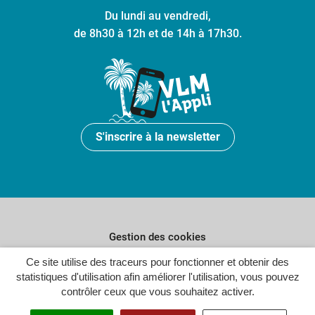
Du lundi au vendredi,
de 8h30 à 12h et de 14h à 17h30.
S'inscrire à la newsletter
Gestion des cookies
Plan du site
Ce site utilise des traceurs pour fonctionner et obtenir des
statistiques d'utilisation afin améliorer l'utilisation, vous pouvez
Politique de confidentialité
contrôler ceux que vous souhaitez activer.
Crédits