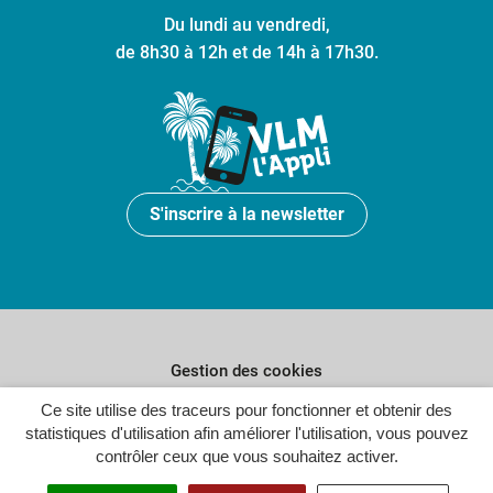
Du lundi au vendredi,
de 8h30 à 12h et de 14h à 17h30.
S'inscrire à la newsletter
Gestion des cookies
Plan du site
Ce site utilise des traceurs pour fonctionner et obtenir des
statistiques d'utilisation afin améliorer l'utilisation, vous pouvez
Politique de confidentialité
contrôler ceux que vous souhaitez activer.
Crédits