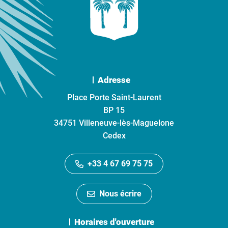
Adresse
Place Porte Saint-Laurent
BP 15
34751 Villeneuve-lès-Maguelone
Cedex
+33 4 67 69 75 75
Nous écrire
Horaires d'ouverture