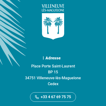
Adresse
Place Porte Saint-Laurent
BP 15
34751 Villeneuve-lès-Maguelone
Cedex
+33 4 67 69 75 75