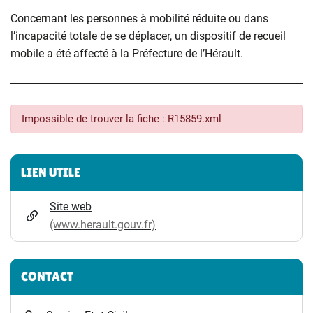
Concernant les personnes à mobilité réduite ou dans
l’incapacité totale de se déplacer, un dispositif de recueil
mobile a été affecté à la Préfecture de l’Hérault.
Impossible de trouver la fiche : R15859.xml
Informations complémentaires
LIEN UTILE
Site web
(www.herault.gouv.fr)
CONTACT