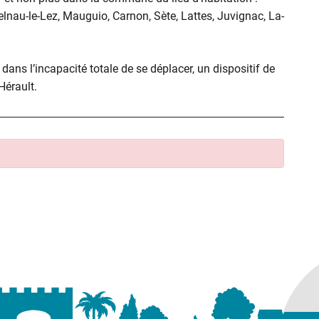
elnau-le-Lez, Mauguio, Carnon, Sète, Lattes, Juvignac, La-
ans l’incapacité totale de se déplacer, un dispositif de
’Hérault.