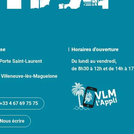
se
Horaires d'ouverture
Porte Saint-Laurent
Du lundi au vendredi,
de 8h30 à 12h et de 14h à 1
 Villeneuve-lès-Maguelone
+33 4 67 69 75 75
Nous écrire