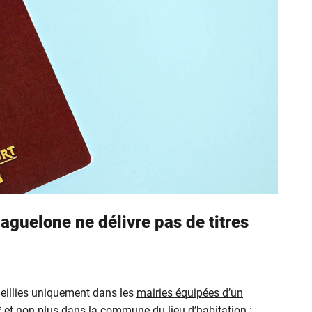
aguelone ne délivre pas de titres
eillies uniquement dans les
mairies équipées d’un
* et non plus dans la commune du lieu d’habitation :