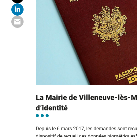
La Mairie de Villeneuve-lès-M
d’identité
Depuis le 6 mars 2017, les demandes sont recu
dispositif de recueil des données biométriques