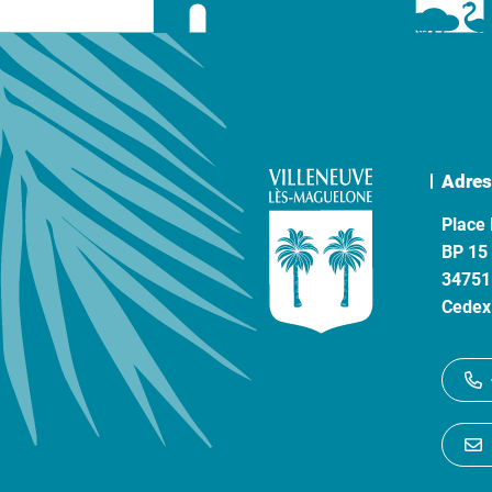
Adres
Place 
BP 15
34751
Cedex