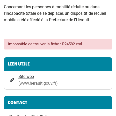
Concernant les personnes à mobilité réduite ou dans
l’incapacité totale de se déplacer, un dispositif de recueil
mobile a été affecté à la Préfecture de l’Hérault.
Impossible de trouver la fiche : R24582.xml
Informations complémentaires
LIEN UTILE
Site web
(www.herault.gouv.fr)
CONTACT