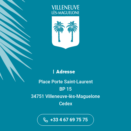
Adresse
Place Porte Saint-Laurent
BP 15
34751 Villeneuve-lès-Maguelone
Cedex
+33 4 67 69 75 75