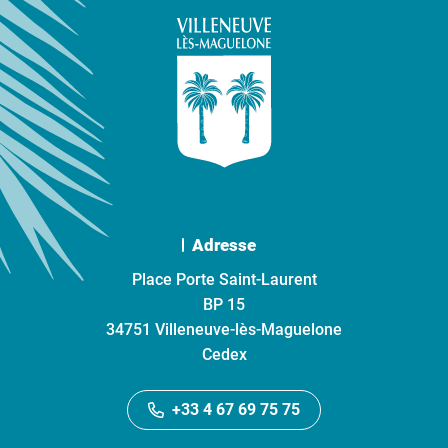
Adresse
Place Porte Saint-Laurent
BP 15
34751 Villeneuve-lès-Maguelone
Cedex
+33 4 67 69 75 75