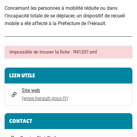
Concernant les personnes à mobilité réduite ou dans
l’incapacité totale de se déplacer, un dispositif de recueil
mobile a été affecté à la Préfecture de l’Hérault.
Impossible de trouver la fiche : R41207.xml
Informations complémentaires
LIEN UTILE
Site web
(www.herault.gouv.fr)
CONTACT