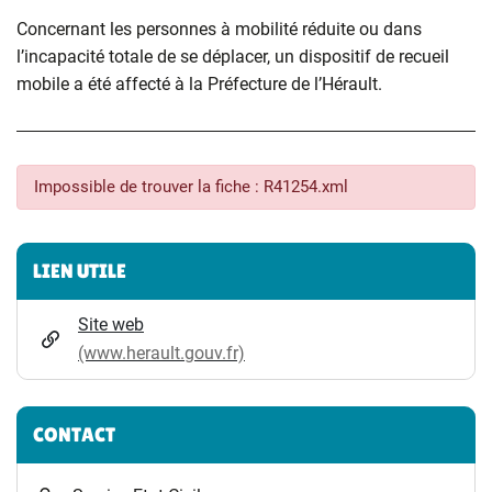
Concernant les personnes à mobilité réduite ou dans
l’incapacité totale de se déplacer, un dispositif de recueil
mobile a été affecté à la Préfecture de l’Hérault.
Impossible de trouver la fiche : R41254.xml
Informations complémentaires
LIEN UTILE
Site web
(www.herault.gouv.fr)
CONTACT