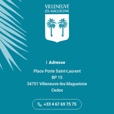
Adresse
Place Porte Saint-Laurent
BP 15
34751 Villeneuve-lès-Maguelone
Cedex
+33 4 67 69 75 75