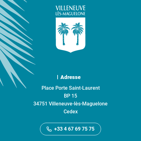
Adresse
Place Porte Saint-Laurent
BP 15
34751 Villeneuve-lès-Maguelone
Cedex
+33 4 67 69 75 75