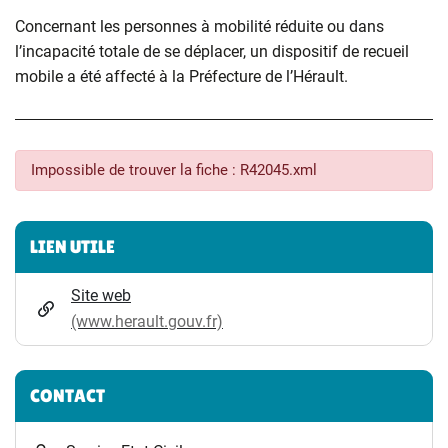
Concernant les personnes à mobilité réduite ou dans
l’incapacité totale de se déplacer, un dispositif de recueil
mobile a été affecté à la Préfecture de l’Hérault.
Impossible de trouver la fiche : R42045.xml
Informations complémentaires
LIEN UTILE
Site web
(www.herault.gouv.fr)
CONTACT