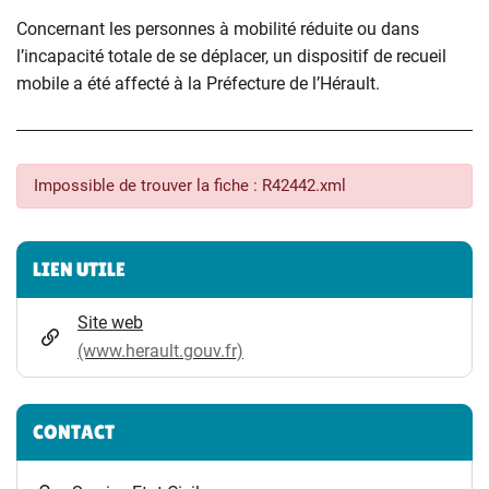
Concernant les personnes à mobilité réduite ou dans
l’incapacité totale de se déplacer, un dispositif de recueil
mobile a été affecté à la Préfecture de l’Hérault.
Impossible de trouver la fiche : R42442.xml
Informations complémentaires
LIEN UTILE
Site web
(www.herault.gouv.fr)
CONTACT