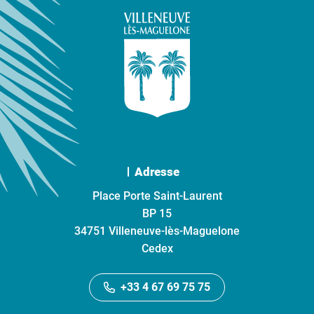
Adresse
Place Porte Saint-Laurent
BP 15
34751 Villeneuve-lès-Maguelone
Cedex
+33 4 67 69 75 75