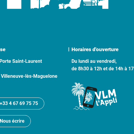
se
Horaires d'ouverture
Porte Saint-Laurent
Du lundi au vendredi,
de 8h30 à 12h et de 14h à 1
 Villeneuve-lès-Maguelone
+33 4 67 69 75 75
Nous écrire