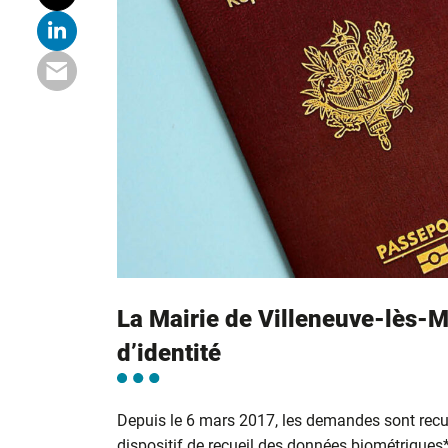
La Mairie de Villeneuve-lès-M
d’identité
Depuis le 6 mars 2017, les demandes sont recu
dispositif de recueil des données biométriques