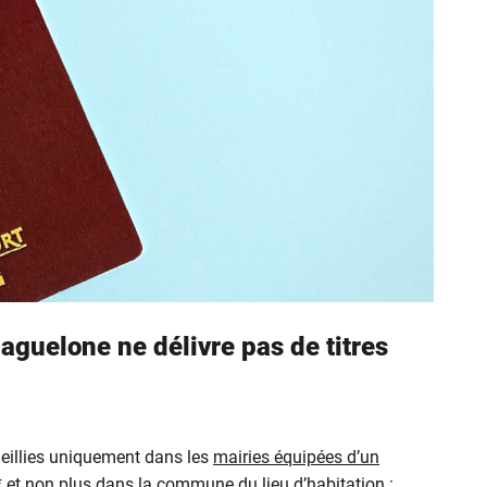
aguelone ne délivre pas de titres
eillies uniquement dans les
mairies équipées d’un
* et non plus dans la commune du lieu d’habitation :