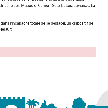
elnau-le-Lez, Mauguio, Carnon, Sète, Lattes, Juvignac, La-
ans l’incapacité totale de se déplacer, un dispositif de
’Hérault.