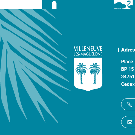
Adres
Place 
BP 15
34751
Cedex