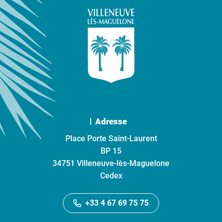
Adresse
Place Porte Saint-Laurent
BP 15
34751 Villeneuve-lès-Maguelone
Cedex
+33 4 67 69 75 75