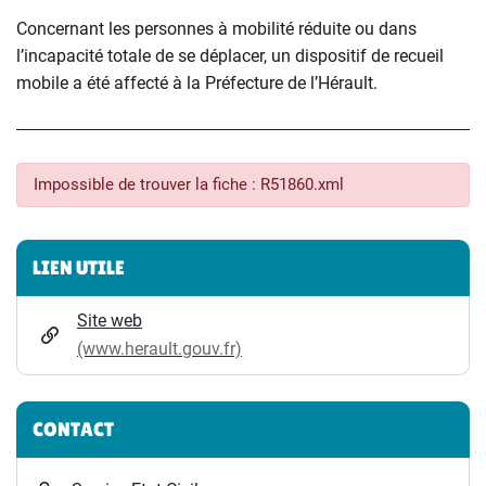
Concernant les personnes à mobilité réduite ou dans
l’incapacité totale de se déplacer, un dispositif de recueil
mobile a été affecté à la Préfecture de l’Hérault.
Impossible de trouver la fiche : R51860.xml
Informations complémentaires
LIEN UTILE
Site web
(www.herault.gouv.fr)
CONTACT