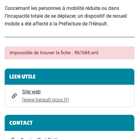
Concernant les personnes à mobilité réduite ou dans
l’incapacité totale de se déplacer, un dispositif de recueil
mobile a été affecté à la Préfecture de l’Hérault.
Impossible de trouver la fiche : R61684.xml
Informations complémentaires
LIEN UTILE
Site web
(www.herault.gouv.fr)
CONTACT