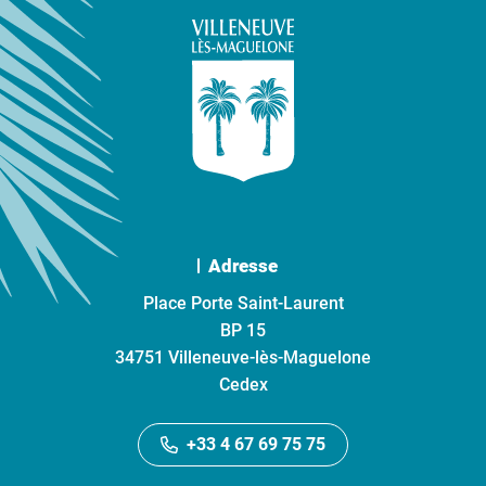
Adresse
Place Porte Saint-Laurent
BP 15
34751 Villeneuve-lès-Maguelone
Cedex
+33 4 67 69 75 75