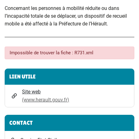
Concernant les personnes à mobilité réduite ou dans
l’incapacité totale de se déplacer, un dispositif de recueil
mobile a été affecté à la Préfecture de l’Hérault.
Impossible de trouver la fiche : R731.xml
Informations complémentaires
LIEN UTILE
Site web
(www.herault.gouv.fr)
CONTACT