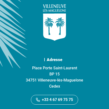
Adresse
Place Porte Saint-Laurent
BP 15
34751 Villeneuve-lès-Maguelone
Cedex
+33 4 67 69 75 75