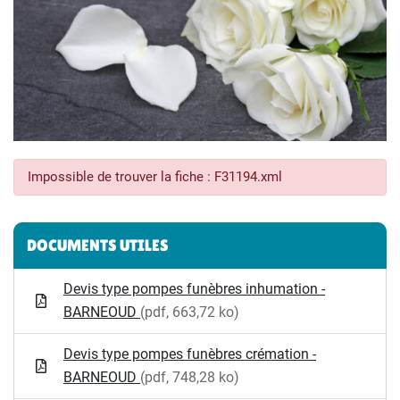
Impossible de trouver la fiche : F31194.xml
Informations complémentaires
DOCUMENTS UTILES
Devis type pompes funèbres inhumation -
BARNEOUD
(pdf, 663,72 ko)
Devis type pompes funèbres crémation -
BARNEOUD
(pdf, 748,28 ko)