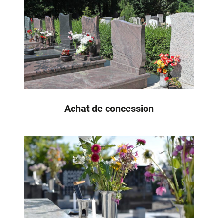
Achat de concession