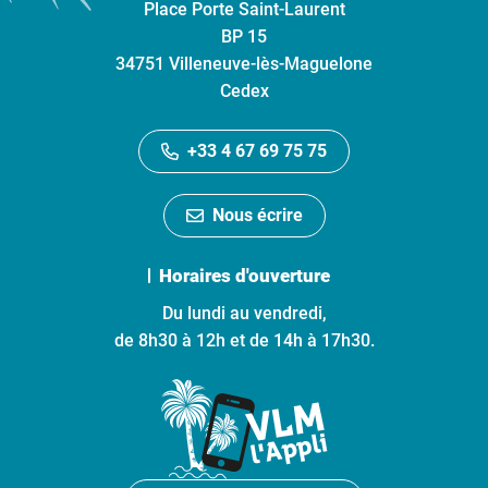
Place Porte Saint-Laurent
BP 15
34751 Villeneuve-lès-Maguelone
Cedex
+33 4 67 69 75 75
Nous écrire
Horaires d'ouverture
Du lundi au vendredi,
de 8h30 à 12h et de 14h à 17h30.