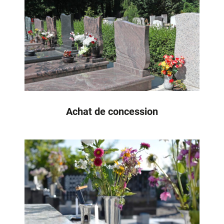
Achat de concession