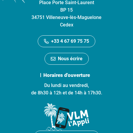
Place Porte Saint-Laurent
BP 15
34751 Villeneuve-lès-Maguelone
Cedex
+33 4 67 69 75 75
Nous écrire
Horaires d'ouverture
Du lundi au vendredi,
de 8h30 à 12h et de 14h à 17h30.