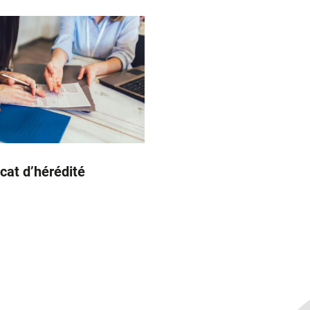
icat d’hérédité