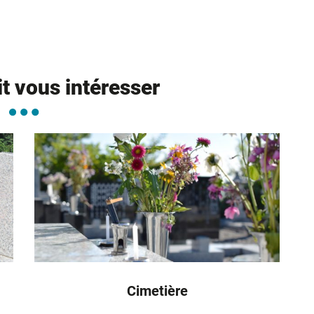
it vous intéresser
Cimetière