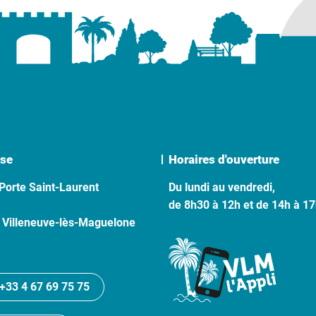
se
Horaires d'ouverture
Porte Saint-Laurent
Du lundi au vendredi,
de 8h30 à 12h et de 14h à 1
 Villeneuve-lès-Maguelone
+33 4 67 69 75 75