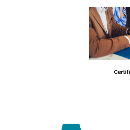
Certif