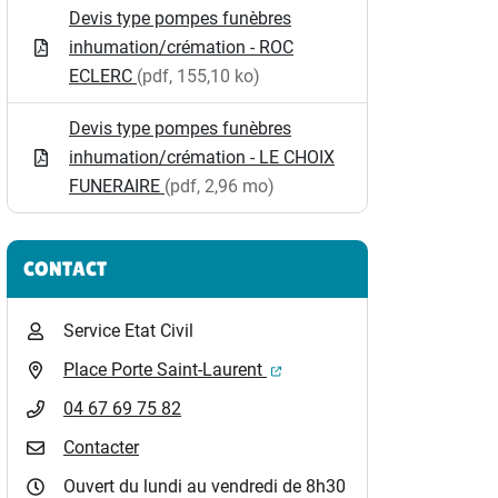
Devis type pompes funèbres
inhumation/crémation - ROC
ECLERC
(pdf, 155,10 ko)
Devis type pompes funèbres
inhumation/crémation - LE CHOIX
FUNERAIRE
(pdf, 2,96 mo)
CONTACT
Service Etat Civil
(ouverture dans un nouvel o
Place Porte Saint-Laurent
04 67 69 75 82
Contacter
Ouvert du lundi au vendredi de 8h30