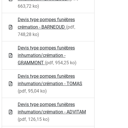
663,72 ko)
Devis type pompes funèbres
crémation - BARNEOUD
(pdf,
748,28 ko)
Devis type pompes funèbres
inhumation/crémation -
GRAMMONT
(pdf, 954,25 ko)
Devis type pompes funèbres
inhumation/crémation - TOMAS
(pdf, 95,04 ko)
Devis type pompes funèbres
inhumation/crémation - ADVITAM
(pdf, 126,15 ko)