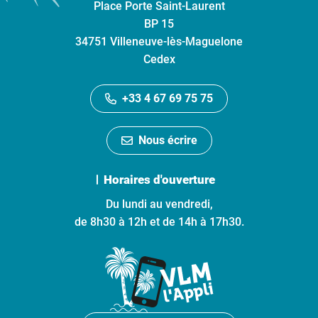
Place Porte Saint-Laurent
BP 15
34751 Villeneuve-lès-Maguelone
Cedex
+33 4 67 69 75 75
Nous écrire
Horaires d'ouverture
Du lundi au vendredi,
de 8h30 à 12h et de 14h à 17h30.