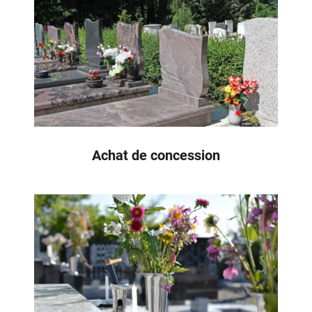
Achat de concession