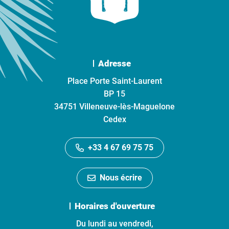
Adresse
Place Porte Saint-Laurent
BP 15
34751 Villeneuve-lès-Maguelone
Cedex
+33 4 67 69 75 75
Nous écrire
Horaires d'ouverture
Du lundi au vendredi,