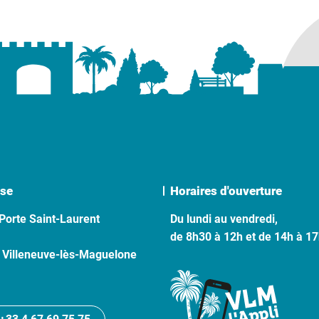
se
Horaires d'ouverture
Porte Saint-Laurent
Du lundi au vendredi,
de 8h30 à 12h et de 14h à 1
 Villeneuve-lès-Maguelone