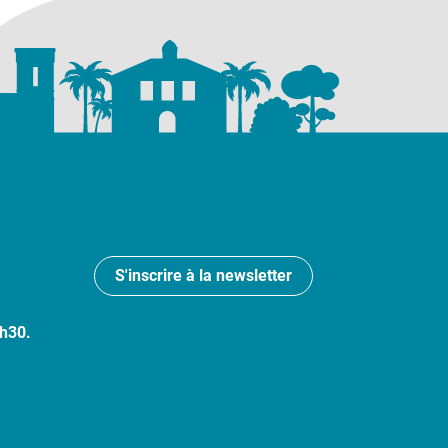
S'inscrire à la newsletter
7h30.