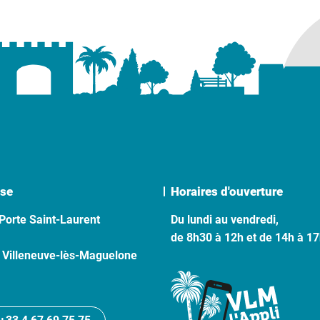
se
Horaires d'ouverture
Porte Saint-Laurent
Du lundi au vendredi,
de 8h30 à 12h et de 14h à 1
 Villeneuve-lès-Maguelone