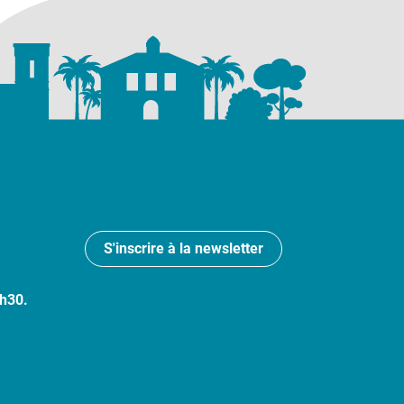
S'inscrire à la newsletter
7h30.