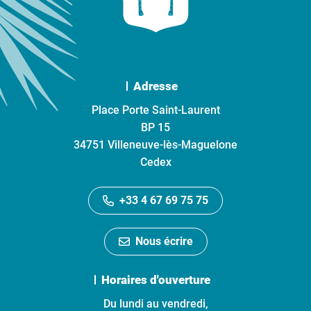
Adresse
Place Porte Saint-Laurent
BP 15
34751 Villeneuve-lès-Maguelone
Cedex
+33 4 67 69 75 75
Nous écrire
Horaires d'ouverture
Du lundi au vendredi,