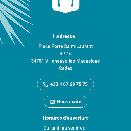
Adresse
Place Porte Saint-Laurent
BP 15
34751 Villeneuve-lès-Maguelone
Cedex
+33 4 67 69 75 75
Nous écrire
Horaires d'ouverture
Du lundi au vendredi,